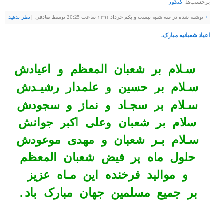
برچسب‌ها:
کنکور
+
نوشته شده در سه شنبه بیست و یکم خرداد ۱۳۹۲ ساعت 20:25 توسط صادقی |
نظر بدهيد
اعیاد شعبانیه مبارک.
سـلام بر شعبان المعظم و اعيادش
سـلام بر حسين و علمدار رشیـدش
سـلام بر سجـاد و نماز و سجودش
سلام بر شعبان وعلی اکبر جوانش
سـلام بـر شعبان و مهدی موعودش
حلول ماه پر فیض شعبان المعظم
و مواليد فرخنده اين مـاه عزیز
بر جمیع مسلمین جهان مبارک باد.