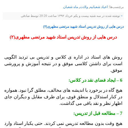
برچسب‌ها:
اعیاد شعبانیه
,
ولادت
,
ماه شعبان
+
نوشته شده در سه شنبه بیست و یکم خرداد ۱۳۹۲ ساعت 20:20 توسط صادقی
درس هايی از روش تدريس استاد شهيد مرتضی مطهری(۲)
درس هايی از روش تدريس استاد شهيد مرتضی مطهری(۲)
روش های استاد در اداره ی کلاس و تدریس بی تردید الگویی
است برای داشتن کلاسی موفق و در نتیجه آموزش و پرورشی
موفق.
6 – ایجاد فضای نقد در کلاس:
هیچ گاه در برخورد با اندیشه های مخالف، مطلق گرا نبود. همواره
در کنار استدلال و منطق قوی، برای طرف مقابل و دیگران جای
اظهار نظر و نقد باقی می گذاشت.
7 – مطالعه قبل از تدریس:
هیچ وقت بدون
مطالعه تدریس نمی کردند. حتی یکبار استاد وارد