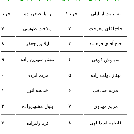
به نیابت از لیلی
جزء ۱
رویا اصغرزاده
جزء ۱۶
حاج آقای معرفت
" ۲
ملاحت طوسی
" ۱۷
حاج آقای فرهمند
" ۳
لیلا پورجعفر
" ۱۸
" ۴
مهناز شیرین زاده
" ۱۹
سیاوش کوهی
بهناز دولت زاده
" ۵
مریم ایزدی
" ۲۰
مریم صادقی
" ۶
خدیجه انور
" ۲۱
" ۲۲
" ۷
مریم مهدوی
بتول مشهدیزاده
فاطمه اسداللهی
" ۸
" ۲۳
ثریا ولیزاده