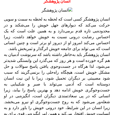
انسان پژوهشگر
انسان‌ پژوهشگر کسی‌ است‌ که‌ لحظه‌ به‌ لحظه‌ به‌ سمت‌ و سویی‌
حرکت‌ می‌کند که‌ دیوارهای‌ جهل‌ خویش‌ را می‌شکند و در
محدوده‌یی‌ تازه‌ قدم‌ برمی‌دارد و به‌ همین‌ علت‌ است‌ که‌ یک‌
احساس‌ رضایت‌ درونی‌ نسبت‌ به‌ خویش‌ خواهد داشت‌، زیرا
احساس‌ می‌کند امروز او از دیروز او برتر است‌ و چنین‌ انسانی‌
است‌ که‌ می‌ تواند برای‌ جامعه‌ خویش‌ اثرگذار و ثمربخش‌ باشد.
انسان‌ پژوهشگر باید به‌خاطر داشته‌ باشد که‌ سرنوشت‌ آدمیان‌ به‌
هم‌ گره‌ خورده‌ است و هر روز که‌ می‌گذرد این‌ وابستگی‌ شدیدتر
می‌شود، لذا هرگاه‌ در جست‌وجوی‌ یافتن‌ پاسخ‌ سوالات‌ و حل‌
مشکل‌ خویش‌ است‌، هیچگاه‌ راه‌حلی‌ را برنمی‌گزیند که‌ سبب‌
شود مصیبتی‌ بر دیگران‌ تحمیل‌ شود، زیرا با این‌ نیت‌ انسان
دوستانه‌ است‌ که‌ آدمی‌ می‌تواند با صبر و شکیبایی‌ به‌
جست‌وجوگری‌ خویش‌ ادامه‌ دهد و بهترین‌ پاسخ‌ را بیابد، زیرا
انسانی‌ که‌ در پی‌ سعادتمندی‌ دیگران‌ است‌، انگیزه‌یی‌ در او
شعله‌ور می‌شود که‌ به‌ روح‌ جست‌وجوگری‌ او نیرو می‌بخشد.
زیرا انسان‌ در این‌ شرایط‌، خود درونی‌ خویش‌ را باور دارد و به‌
انسانیت‌ خویش‌ افتخار می‌کند و همین‌ امر انگیزه‌یی‌ قوی‌ برای‌ به‌