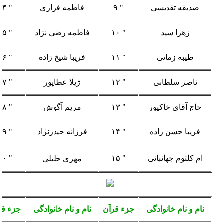
صدیقه تقدیسی
" ۹
فاطمه فرازی
" ۲۴
زهرا سید
" ۱۰
فاطمه رضی نژاد
" ۲۵
طیبه زمانی
" ۱۱
فریبا شیخ زاده
" ۲۶
ناصر سلطانی
" ۱۲
ژیلا عطاپور
" ۲۷
حاج آقای خاکپور
" ۱۳
مریم آگوش
" ۲۸
فریبا حسن زاده
" ۱۴
فرزانه حیدرنژاد
" ۲۹
ام کلثوم جهانبانی
" ۱۵
"
۳۰
مهری جلیلی
نام و نام خانوادگی
جزء قرآن
نام و نام خانوادگی
جزء قر