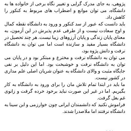
پژوهی، به جای مدرک گرایی و تغییر نگاه برخی از خانواده ها به
دانشگاه، می توان موانع و اضطراب های مربوط به کنکور را
کاهش داد.
باید دانست که عبور از سد کنکور و ورود به دانشگاه نقطه کمال
و اوج سعادت نیست و از طرفی عدم پذیرش در این آزمون، به
معنای پایان زندگی و پایان آرزوهای زیبا نیست. هر چند تحصیل در
دانشگاه بسیار مفید و سازنده است اما می توان به دانشگاه
نرفت و دانش پژوه بود،
می توان به دانشگاه نرفت و مخترع و مبتکر بود و در پایان می
توان به دانشگاه نرفت و خوشبخت بود. اما این دلیل بر نفی
جایگاه مثبت و والای دانشگاه به عنوان شریان اصلی علم مداری
در کشور نیست.
ما باید در ابتدا تمام تلاش مان را برای ورود به دانشگاه به کار
بگیریم. اما در غیر این صورت نباید برخود خرده گرفت و زانوی
غم بغل گرفت.
فراموش نکنید که دانشمندان ایرانی چون خوارزمی و ابن سینا به
دانشگاه نرفتند اما ملاصدرا شدند.