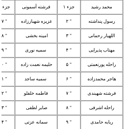
محمد رشید
جزء ۱
فرشته
آسمونی
جزء ۱۶
رسول پنداشته
" ۲
عزیزه شهباززاده
" ۱۷
اللهیار رحمانی
" ۳
امینه بخشی
" ۱۸
مهتاب پذیرایی
" ۴
سمیه نوری
" ۱۹
راحله پورنعمتی
" ۵
حلیمه نعمت زاده
" ۲۰
هاجر محمدزاده
" ۶
سمیه ساجد
" ۲۱
فرشته شهبندی
" ۷
فاطمه خلفلو
" ۲۲
راحله اشرفی
" ۸
صابر لطفی
" ۲۳
ربابه حامدی
" ۹
سمانه عزتی
" ۲۴