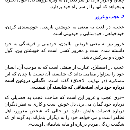
و بخواهد که آنها را از سر راه خود بردارد.
2. عجب و غرور
عجب، در لغت به معنی به خویشتن نازیدن، خودپسندی کردن،
خودخواهی، خودستایی و خودبینی است.
غرور نیز به معنی فریفتن، بالیدن، خودبینی و فریفتگی به خود
دانسته شده است و مغرور کسی است که خویشتن بین، گول
خورده و سرکش باشد.
عجب در اصطلاح، عبارت از صفتی است که به موجب آن، انسان
خود را سزاوار مقامی بداند که شایسته آن نیست یا چنان که ابن
مسکویه (در تهذیب الاخلاق) گفته است:
«گمانی دروغین است
درباره خود برای استحقاقی که شایسته آن نیست».
«فرق عجب و غرور این است که صاحب عجب به فضایلی که
درباره خود گمان می برد، دل خوش است و کاری به نظر دیگران
درباره فضیلت هایش ندارد. در حالی که شخص مغرور، اهل
تظاهر است و می خواهد خود را به دیگران بنمایاند، به گونه ای که
شگفت زدگی مردم درباره او مایه شادمانی اوست».